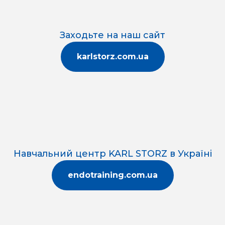
Заходьте на наш сайт
karlstorz.com.ua
Навчальний центр KARL STORZ в Україні
endotraining.com.ua