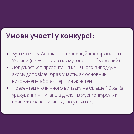
Умови участі у конкурсі:
Бути членом Асоціації Інтервенційних кардіологів
України (вік учасників примусово не обмежений).
Допускається презентація клінічного випадку, у
якому доповідач брав участь, як основний
виконавець або як перший асистент
Презентація клінічного випадку не більше 10 хв. (з
урахуванням питань від членів журі конкурсу, як
правило, одне питання, що уточнює);