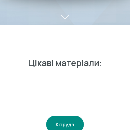
Цікаві матеріали:
Кітруда