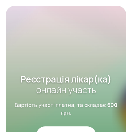
Реєстрація лікар(ка)
онлайн участь
Вартість участі платна, та складає
6
00
грн.