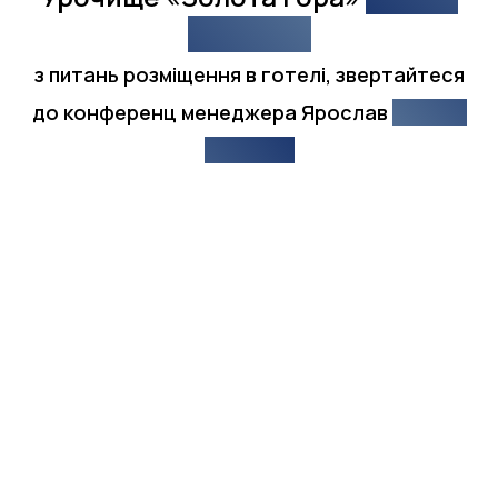
gora.com
з питань розміщення в готелі, звертайтеся
до конференц менеджера Ярослав
+380 67
236 69 14