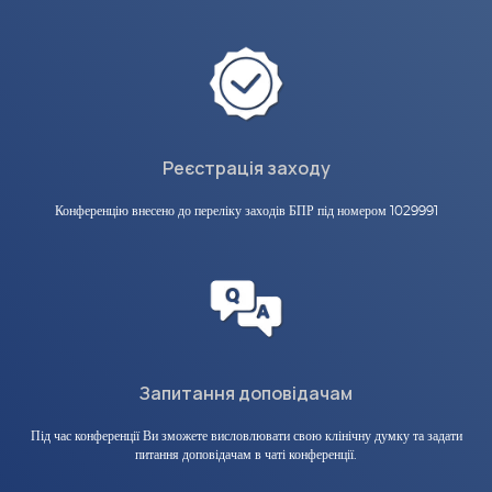
Реєстрація заходу
Конференцію внесено до переліку заходів БПР під номером 1029991
Запитання доповідачам
Під час конференції Ви зможете висловлювати свою клінічну думку та задати
питання доповідачам в чаті конференції.