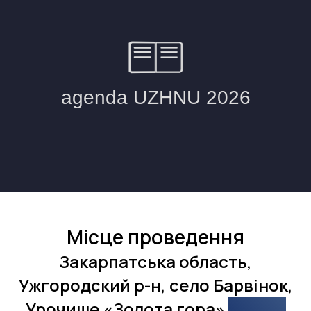
Місце проведення
Закарпатська область,
Ужгородский р-н, село Барвінок,
Урочище «Золота гора»
zolota-